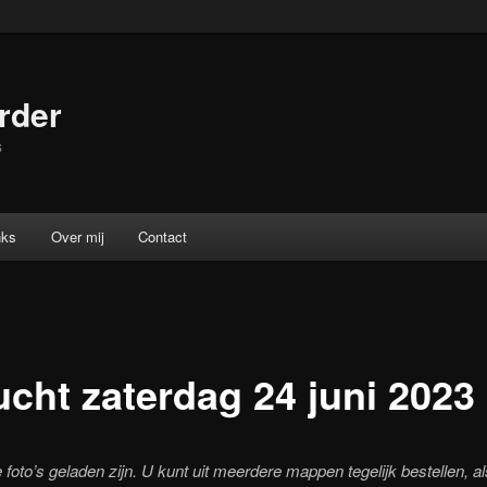
rder
s
nks
Over mij
Contact
lucht zaterdag 24 juni 2023
foto’s geladen zijn. U kunt uit meerdere mappen tegelijk bestellen, al