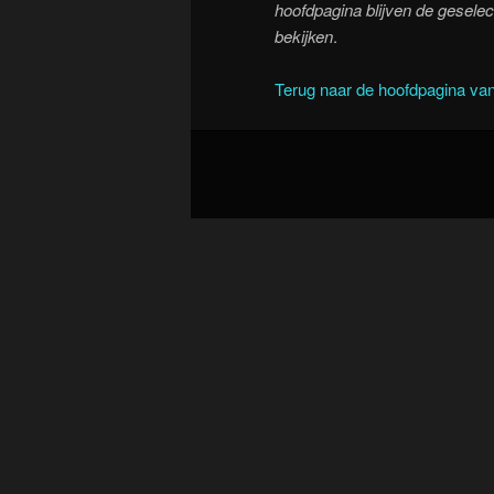
hoofdpagina blijven de geselect
bekijken
.
Terug naar de hoofdpagina van