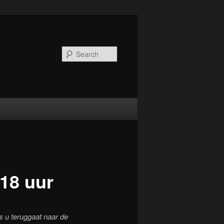
Search
 18 uur
s u teruggaat naar de