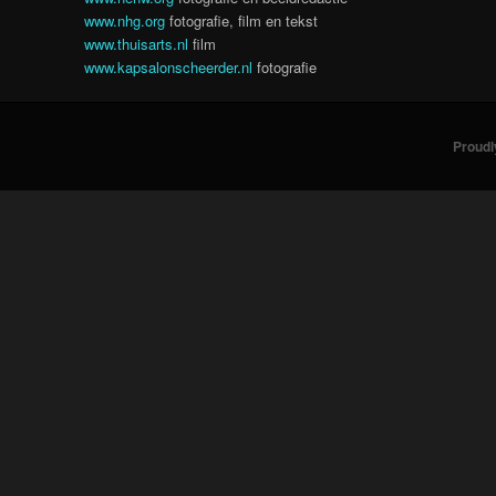
www.nhg.org
fotografie, film en tekst
www.thuisarts.nl
film
www.kapsalonscheerder.nl
fotografie
Proudl