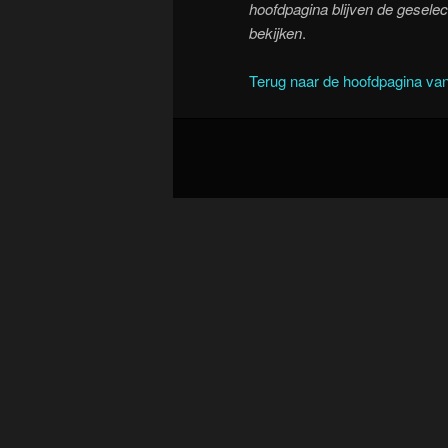
hoofdpagina blijven de geselect
bekijken
.
Terug naar de hoofdpagina van