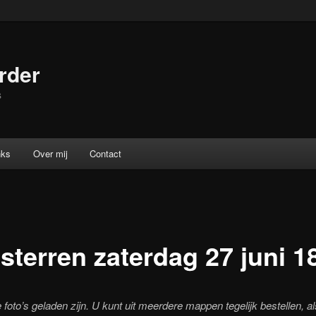
rder
s
nks
Over mij
Contact
 sterren zaterdag 27 juni 1
foto’s geladen zijn. U kunt uit meerdere mappen tegelijk bestellen, al