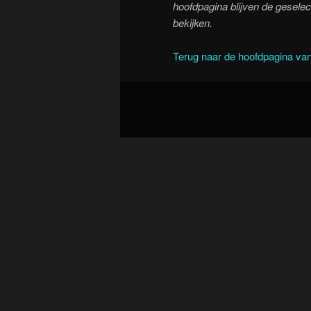
hoofdpagina blijven de geselect
bekijken.
Terug naar de hoofdpagina van