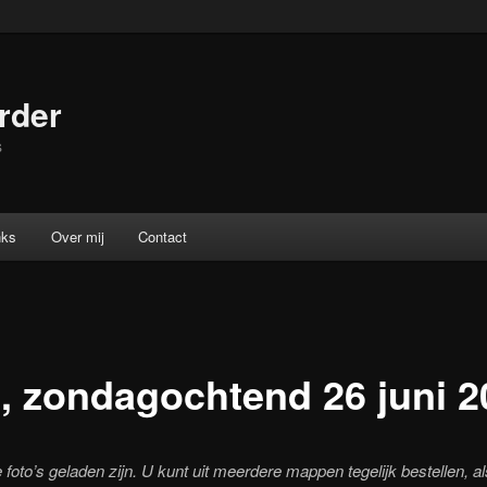
rder
s
nks
Over mij
Contact
, zondagochtend 26 juni 2
foto’s geladen zijn. U kunt uit meerdere mappen tegelijk bestellen, al