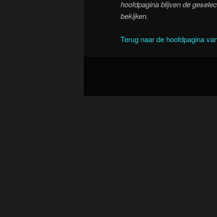
hoofdpagina blijven de geselect
bekijken.
Terug naar de hoofdpagina van