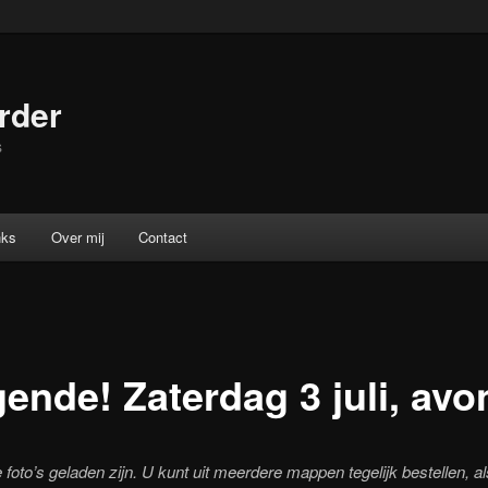
rder
s
nks
Over mij
Contact
ende! Zaterdag 3 juli, avo
foto’s geladen zijn. U kunt uit meerdere mappen tegelijk bestellen, al