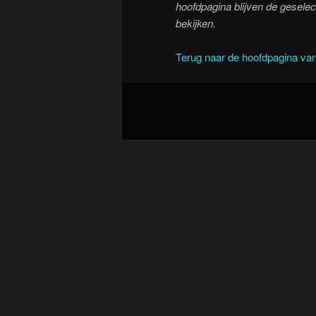
hoofdpagina blijven de geselect
bekijken.
Terug naar de hoofdpagina van