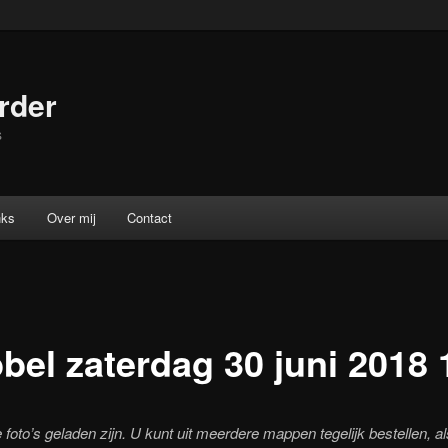
rder
s
nks
Over mij
Contact
el zaterdag 30 juni 2018 
foto’s geladen zijn. U kunt uit meerdere mappen tegelijk bestellen, al